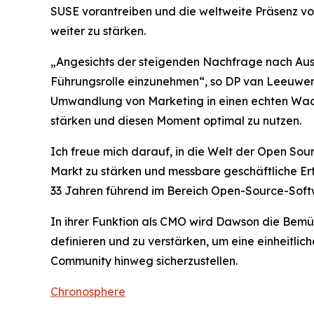
SUSE vorantreiben und die weltweite Präsenz v
weiter zu stärken.
„Angesichts der steigenden Nachfrage nach Aus
Führungsrolle einzunehmen“, so DP van Leeuwen,
Umwandlung von Marketing in einen echten Wac
stärken und diesen Moment optimal zu nutzen.
Ich freue mich darauf, in die Welt der Open So
Markt zu stärken und messbare geschäftliche Erf
33 Jahren führend im Bereich Open-Source-Softwar
In ihrer Funktion als CMO wird Dawson die Bem
definieren und zu verstärken, um eine einheitl
Community hinweg sicherzustellen.
Chronosphere