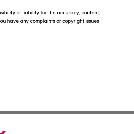
ility or liability for the accuracy, content,
f you have any complaints or copyright issues