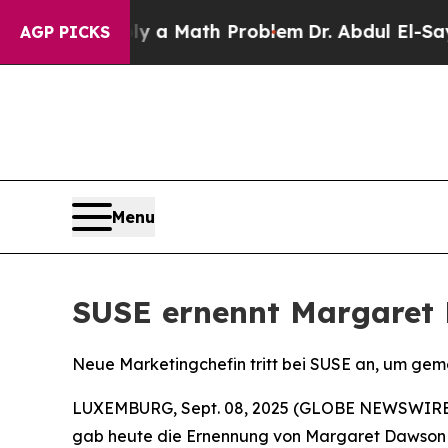
ff “Simply a Math Problem
Dr. Abdul El-Sayed on 
AGP PICKS
Menu
SUSE ernennt Margaret 
Neue Marketingchefin tritt bei SUSE an, um ge
LUXEMBURG, Sept. 08, 2025 (GLOBE NEWSWIRE
gab heute die Ernennung von Margaret Dawson z