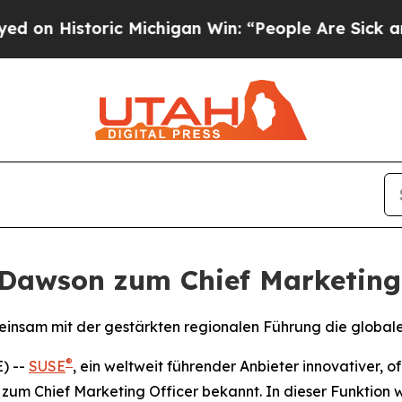
Historic Michigan Win: “People Are Sick and Tired
Dawson zum Chief Marketing 
meinsam mit der gestärkten regionalen Führung die globa
®
) --
SUSE
, ein weltweit führender Anbieter innovativer, 
um Chief Marketing Officer bekannt. In dieser Funktion 