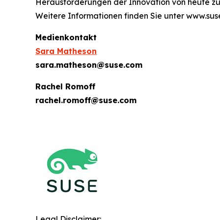
Herausforderungen der Innovation von heute zu 
Weitere Informationen finden Sie unter www.sus
Medienkontakt
Sara Matheson
sara.matheson@suse.com
Rachel Romoff
rachel.romoff@suse.com
Legal Disclaimer: