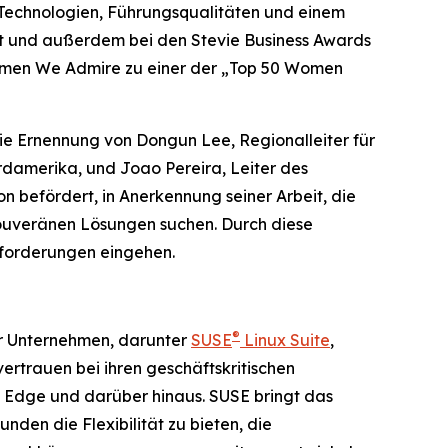
 Technologien, Führungsqualitäten und einem
et und außerdem bei den Stevie Business Awards
Women We Admire zu einer der „Top 50 Women
 Ernennung von Dongun Lee, Regionalleiter für
rdamerika, und Joao Pereira, Leiter des
on befördert, in Anerkennung seiner Arbeit, die
souveränen Lösungen suchen. Durch diese
nforderungen eingehen.
®
ür Unternehmen, darunter
SUSE
Linux Suite
,
ertrauen bei ihren geschäftskritischen
m Edge und darüber hinaus. SUSE bringt das
en die Flexibilität zu bieten, die