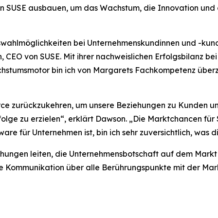
on SUSE ausbauen, um das Wachstum, die Innovation und 
wahlmöglichkeiten bei Unternehmenskundinnen und -kunden
 CEO von SUSE. Mit ihrer nachweislichen Erfolgsbilanz be
hstumsmotor bin ich von Margarets Fachkompetenz überze
urce zurückzukehren, um unsere Beziehungen zu Kunden un
olge zu erzielen“, erklärt Dawson. „Die Marktchancen für
e für Unternehmen ist, bin ich sehr zuversichtlich, was di
ühungen leiten, die Unternehmensbotschaft auf dem Mark
iche Kommunikation über alle Berührungspunkte mit der M