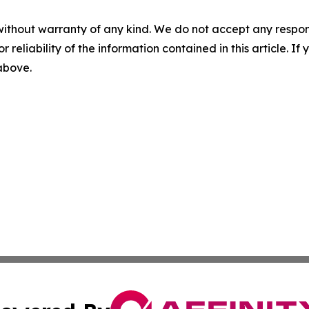
without warranty of any kind. We do not accept any responsib
r reliability of the information contained in this article. I
 above.