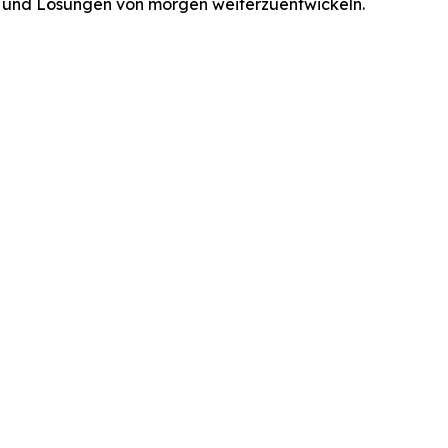
en und Lösungen von morgen weiterzuentwickeln.